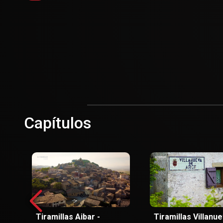
Capítulos
Tiramillas Aibar -
Tiramillas Villanu