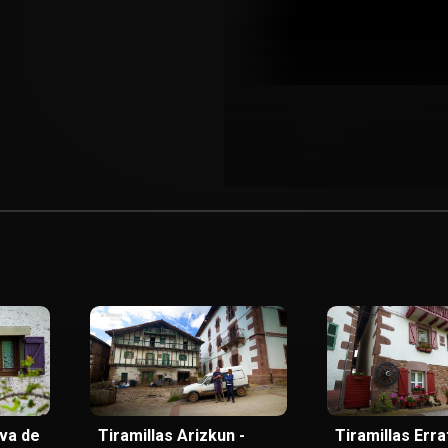
eva de
Tiramillas Arizkun -
Tiramillas Erra