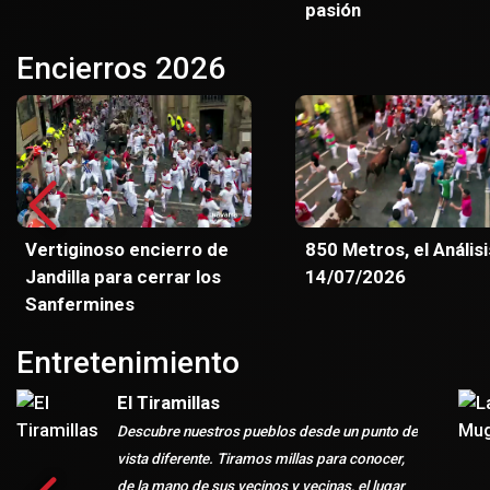
pasión
Encierros 2026
Vertiginoso encierro de
850 Metros, el Análisi
Jandilla para cerrar los
14/07/2026
Sanfermines
Entretenimiento
El Tiramillas
Descubre nuestros pueblos desde un punto de
vista diferente. Tiramos millas para conocer,
de la mano de sus vecinos y vecinas, el lugar