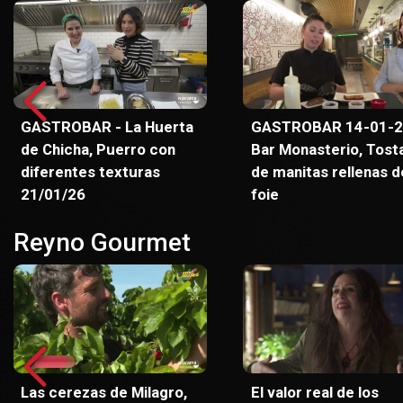
GASTROBAR - La Huerta
GASTROBAR 14-01-2
de Chicha, Puerro con
Bar Monasterio, Tost
diferentes texturas
de manitas rellenas d
21/01/26
foie
Reyno Gourmet
Las cerezas de Milagro,
El valor real de los