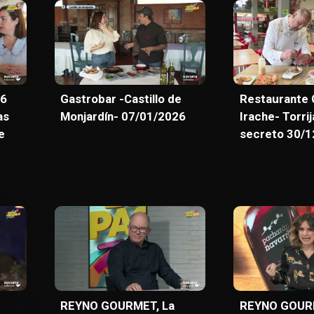
6
Gastrobar -Castillo de
Restaurante 
as
Monjardín- 07/01/2026
Irache- Torrij
e
secreto 30/1
REYNO GOURMET, La
REYNO GOURM