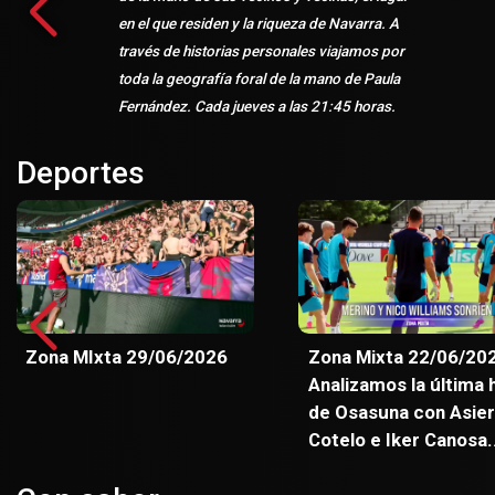
en el que residen y la riqueza de Navarra. A
través de historias personales viajamos por
toda la geografía foral de la mano de Paula
Fernández. Cada jueves a las 21:45 horas.
Deportes
Zona MIxta 29/06/2026
Zona Mixta 22/06/20
Analizamos la última 
de Osasuna con Asier
Cotelo e Iker Canosa.
Entrevista con el
director del INDAF, J