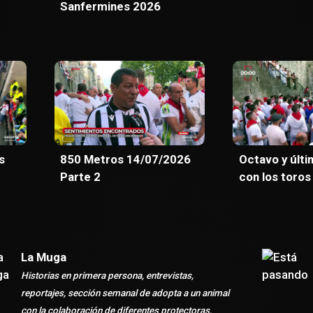
Sanfermines 2026
s
850 Metros 14/07/2026
Octavo y últi
Parte 2
con los toros
La Muga
Historias en primera persona, entrevistas,
reportajes, sección semanal de adopta a un animal
con la colaboración de diferentes protectoras,