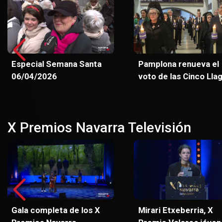
Especial Semana Santa
Pamplona renueva el
06/04/2026
voto de las Cinco Lla
X Premios Navarra Televisión
Gala completa de los X
Mirari Etxeberria, X